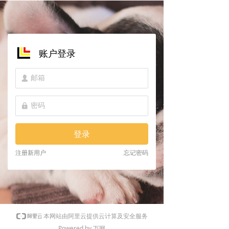
账户登录
넙
넱
登录
注册新用户
忘记密码
本网站由阿里云提供云计算及安全服务
Powered by 万网